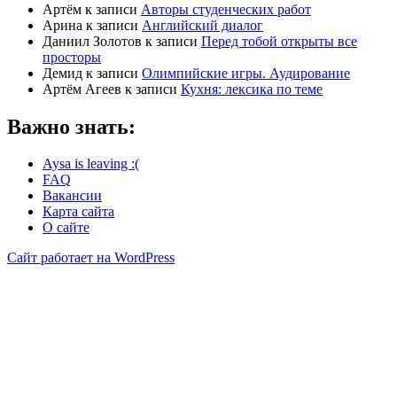
Артём
к записи
Авторы студенческих работ
Арина
к записи
Английский диалог
Даниил Золотов
к записи
Перед тобой открыты все
просторы
Демид
к записи
Олимпийские игры. Аудирование
Артём Агеев
к записи
Кухня: лексика по теме
Важно знать:
Aysa is leaving :(
FAQ
Вакансии
Карта сайта
О сайте
Сайт работает на WordPress