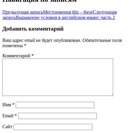
Предыдущая запись
Местоимения this – these
Следующая
запись
Выражение условия в английском языке: часть 2
Добавить комментарий
Ваш адрес email не будет опубликован.
Обязательные поля
помечены
*
Комментарий
*
Имя
*
Email
*
Сайт