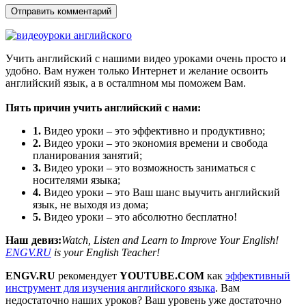
Учить английский с нашими видео уроками очень просто и
удобно. Вам нужен только Интернет и желание освоить
английский язык, а в осталmном мы поможем Вам.
Пять причин учить английский с нами:
1.
Видео уроки – это эффективно и продуктивно;
2.
Видео уроки – это экономия времени и свобода
планирования занятий;
3.
Видео уроки – это возможность заниматься с
носителями языка;
4.
Видео уроки – это Ваш шанс выучить английский
язык, не выходя из дома;
5.
Видео уроки – это абсолютно бесплатно!
Наш девиз:
Watch, Listen and Learn to Improve Your English!
ENGV.RU
is your English Teacher!
ENGV.RU
рекомендует
YOUTUBE.COM
как
эффективный
инструмент для изучения английского языка
. Вам
недостаточно наших уроков? Ваш уровень уже достаточно