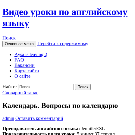
Видео уроки по английскому
языку
Поиск
Перейти к содержимому
Основное меню
Aysa is leaving :(
FAQ
Вакансии
Карта сайта
О сайте
Найти:
Словарный запас
Календарь. Вопросы по календарю
admin
Оставить комментарий
Преподаватель английского языка:
JenniferESL
Продолжительность видео урока:
5 минут 37 секунд