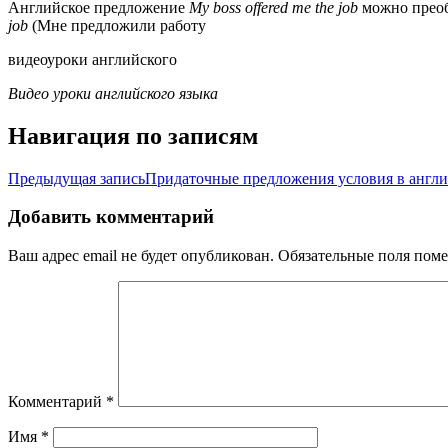
Английское предложение
My boss offered me the job
можно преоб
job
(Мне предложили работу
видеоуроки английского
Видео уроки английского языка
Навигация по записям
Предыдущая запись
Придаточные предложения условия в англи
Добавить комментарий
Ваш адрес email не будет опубликован.
Обязательные поля пом
Комментарий
*
Имя
*