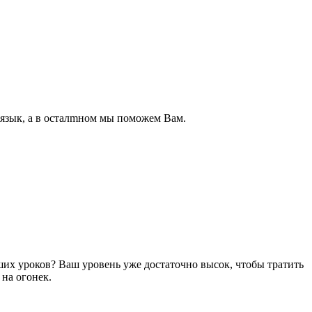
 язык, а в осталmном мы поможем Вам.
ших уроков? Ваш уровень уже достаточно высок, чтобы тратить
 на огонек.