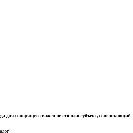
гда для говорящего важен не столько субъект, совершающий
алог)