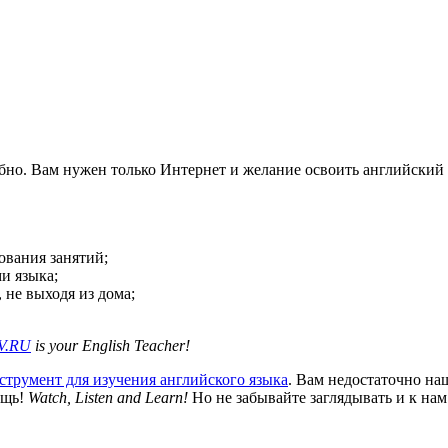
бно. Вам нужен только Интернет и желание освоить английский
ования занятий;
и языка;
 не выходя из дома;
V.RU
is your English Teacher!
трумент для изучения английского языка
. Вам недостаточно на
ощь!
Watch, Listen and Learn!
Но не забывайте заглядывать и к нам