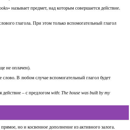
ooks» называет предмет, над которым совершается действие.
ыслового глагола. При этом только вспомогательный глагол
ще не оплачен).
е слово. В любом случае вспомогательный глагол будет
я действие – с предлогом
with
:
The house was built
by my
прямое, но и косвенное дополнение из активного залога.