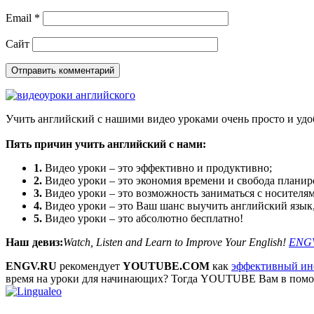
Email
*
Сайт
Учить английский с нашими видео уроками очень просто и удо
Пять причин учить английский с нами:
1.
Видео уроки – это эффективно и продуктивно;
2.
Видео уроки – это экономия времени и свобода планир
3.
Видео уроки – это возможность заниматься с носителям
4.
Видео уроки – это Ваш шанс выучить английский язык,
5.
Видео уроки – это абсолютно бесплатно!
Наш девиз:
Watch, Listen and Learn to Improve Your English!
ENG
ENGV.RU
рекомендует
YOUTUBE.COM
как
эффективный инс
время на уроки для начинающих? Тогда YOUTUBE Вам в пом