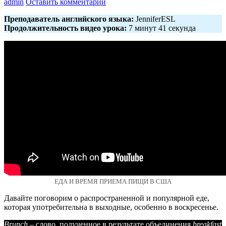
admin
Оставить комментарий
Преподаватель английского языка:
JenniferESL
Продолжительность видео урока:
7 минут 41 секунда
ЕДА И ВРЕМЯ ПРИЕМА ПИЩИ В США
Давайте поговорим о распространенной и популярной еде,
которая употребительна в выходные, особенно в воскресенье.
Brunch
– слово, полученное в результате объединения
breakfast