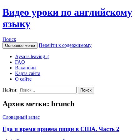
Видео уроки по английскому
языку
Поиск
Перейти к содержимому
Основное меню
Aysa is leaving :(
FAQ
Вакансии
Карта сайта
О сайте
Найти:
Архив метки: brunch
Словарный запас
Еда и время приема пищи в США. Часть 2