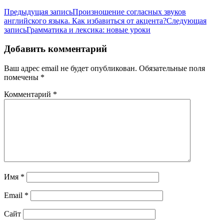
Предыдущая запись
Произношение согласных звуков
английского языка. Как избавиться от акцента?
Следующая
запись
Грамматика и лексика: новые уроки
Добавить комментарий
Ваш адрес email не будет опубликован.
Обязательные поля
помечены
*
Комментарий
*
Имя
*
Email
*
Сайт