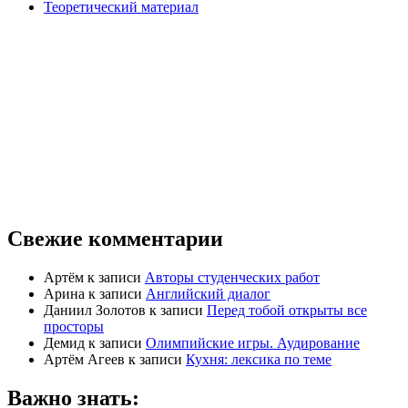
Теоретический материал
Свежие комментарии
Артём
к записи
Авторы студенческих работ
Арина
к записи
Английский диалог
Даниил Золотов
к записи
Перед тобой открыты все
просторы
Демид
к записи
Олимпийские игры. Аудирование
Артём Агеев
к записи
Кухня: лексика по теме
Важно знать: