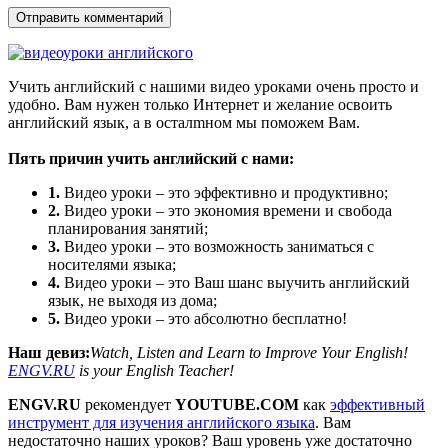
Учить английский с нашими видео уроками очень просто и
удобно. Вам нужен только Интернет и желание освоить
английский язык, а в осталmном мы поможем Вам.
Пять причин учить английский с нами:
1.
Видео уроки – это эффективно и продуктивно;
2.
Видео уроки – это экономия времени и свобода
планирования занятий;
3.
Видео уроки – это возможность заниматься с
носителями языка;
4.
Видео уроки – это Ваш шанс выучить английский
язык, не выходя из дома;
5.
Видео уроки – это абсолютно бесплатно!
Наш девиз:
Watch, Listen and Learn to Improve Your English!
ENGV.RU
is your English Teacher!
ENGV.RU
рекомендует
YOUTUBE.COM
как
эффективный
инструмент для изучения английского языка
. Вам
недостаточно наших уроков? Ваш уровень уже достаточно