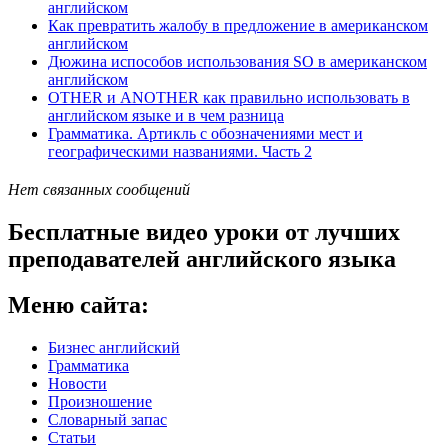
английском
Как превратить жалобу в предложение в американском
английском
Дюжина испособов использования SO в американском
английском
OTHER и ANOTHER как правильно использовать в
английском языке и в чем разница
Грамматика. Артикль с обозначениями мест и
географическими названиями. Часть 2
Нет связанных сообщений
Бесплатные видео уроки от лучших
преподавателей английского языка
Меню сайта:
Бизнес английский
Грамматика
Новости
Произношение
Словарный запас
Статьи