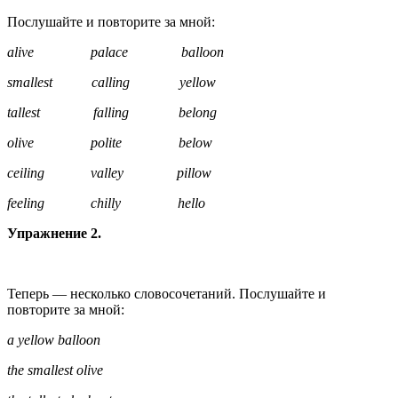
Послушайте и повторите за мной:
alive palace balloon
smallest calling yellow
tallest falling belong
olive polite below
ceiling valley pillow
feeling chilly hello
Упражнение 2.
Теперь — несколько словосочетаний. Послушайте и
повторите за мной:
a yellow balloon
the smallest olive