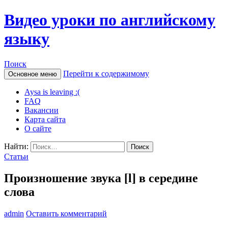
Видео уроки по английскому
языку
Поиск
Перейти к содержимому
Основное меню
Aysa is leaving :(
FAQ
Вакансии
Карта сайта
О сайте
Найти:
Статьи
Произношение звука [l] в середине
слова
admin
Оставить комментарий