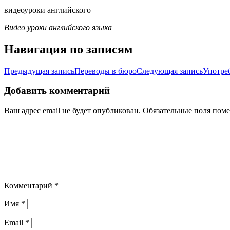
видеоуроки английского
Видео уроки английского языка
Навигация по записям
Предыдущая запись
Переводы в бюро
Следующая запись
Употре
Добавить комментарий
Ваш адрес email не будет опубликован.
Обязательные поля пом
Комментарий
*
Имя
*
Email
*