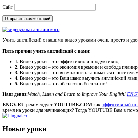
Сайт
Учить английский с нашими видео уроками очень просто и удо
Пять причин учить английский с нами:
1.
Видео уроки – это эффективно и продуктивно;
2.
Видео уроки – это экономия времени и свобода планир
3.
Видео уроки – это возможность заниматься с носителям
4.
Видео уроки – это Ваш шанс выучить английский язык,
5.
Видео уроки – это абсолютно бесплатно!
Наш девиз:
Watch, Listen and Learn to Improve Your English!
ENG
ENGV.RU
рекомендует
YOUTUBE.COM
как
эффективный инс
время на уроки для начинающих? Тогда YOUTUBE Вам в пом
Новые уроки