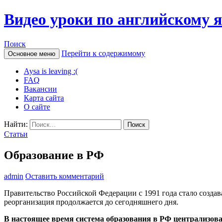
Видео уроки по английскому 
Поиск
Перейти к содержимому
Основное меню
Aysa is leaving :(
FAQ
Вакансии
Карта сайта
О сайте
Найти:
Статьи
Образование в РФ
admin
Оставить комментарий
Правительство Российской Федерации с 1991 года стало создав
реорганизация продолжается до сегодняшнего дня.
В настоящее время система образования в РФ централизован