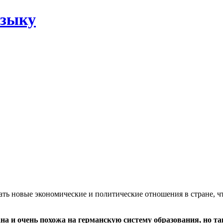
языку
ать новые экономические и политические отношения в стране, чт
а и очень похожа на германскую систему образования, но та