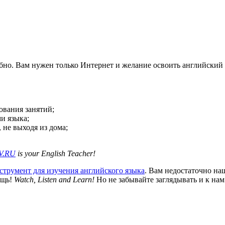
бно. Вам нужен только Интернет и желание освоить английский
ования занятий;
и языка;
 не выходя из дома;
V.RU
is your English Teacher!
трумент для изучения английского языка
. Вам недостаточно на
ощь!
Watch, Listen and Learn!
Но не забывайте заглядывать и к нам